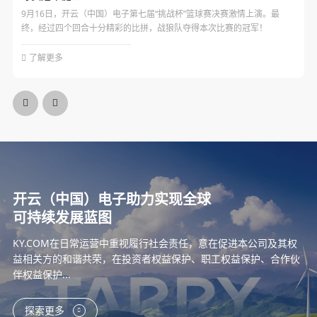
9月16日，开云（中国）电子第七届“挑战杯”篮球赛决赛激情上演。最
终，经过四个回合十分精彩的比拼，战狼队夺得本次比赛的冠军！
了解更多
开云（中国）电子助力实现全球
可持续发展蓝图
KY.COM在日常运营中重视履行社会责任，意在促进本公司及其权
益相关方的和谐共荣，在投资者权益保护、职工权益保护、合作伙
伴权益保护...
探索更多