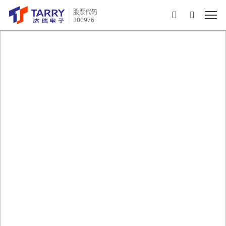
股票代码
300976