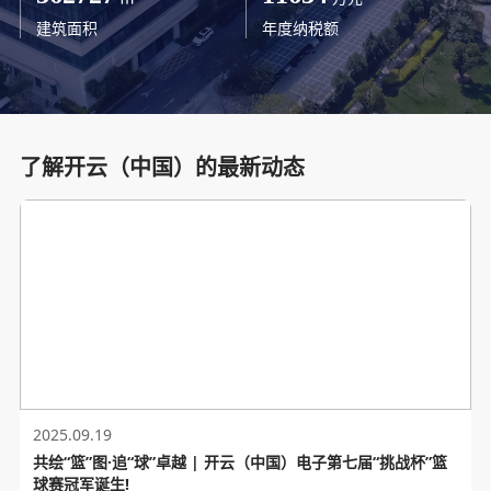
建筑面积
年度纳税额
了解开云（中国）的最新动态
2025.09.19
共绘“篮”图·追“球”卓越 | 开云（中国）电子第七届“挑战杯”篮
球赛冠军诞生!