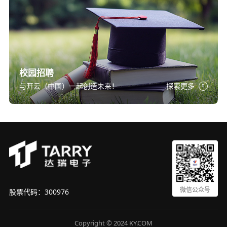
校园招聘
与开云（中国）一起创造未来！
探索更多
微信公众号
股票代码：300976
Copyright © 2024 KY.COM